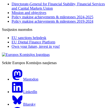
Directorate-General for Financial Stability, Financial Services
and Capital Markets Union
Mission and objectives
Policy making achievements & milestones 2024-2025
Policy making achievements & milestones 2019-2024
Susijusios nuorodos
EU sanctions helpdesk
EU Digital Finance Platform
Own your future, invest in you!
Sekite Europos Komisijos naujienas
Mastodon
LinkedIn
Bluesky