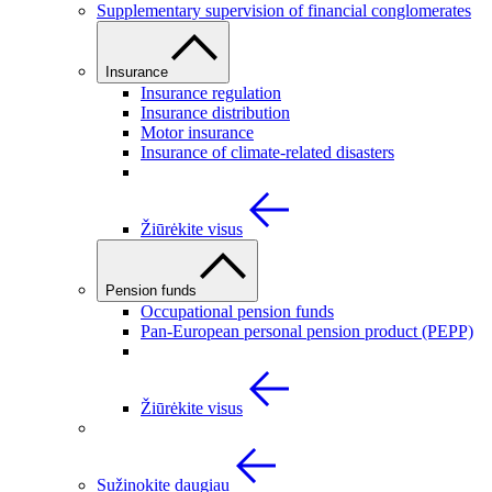
Supplementary supervision of financial conglomerates
Insurance
Insurance regulation
Insurance distribution
Motor insurance
Insurance of climate-related disasters
Žiūrėkite visus
Pension funds
Occupational pension funds
Pan-European personal pension product (PEPP)
Žiūrėkite visus
Sužinokite daugiau