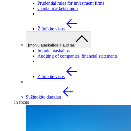
Prudential rules for investment firms
Capital markets union
Žiūrėkite visus
Įmonių ataskaitos ir auditas
Įmonių ataskaitos
Auditing of companies' financial statements
Žiūrėkite visus
Sužinokite daugiau
In focus