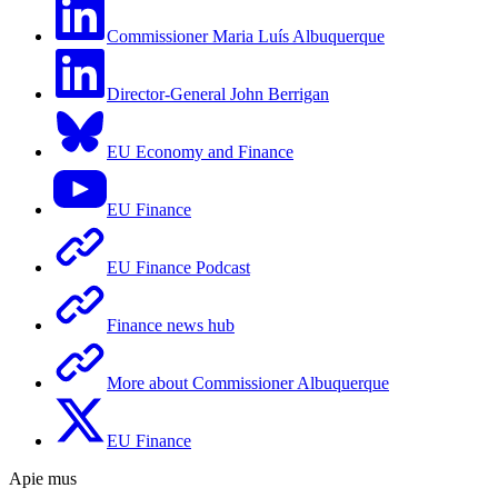
Commissioner Maria Luís Albuquerque
Director-General John Berrigan
EU Economy and Finance
EU Finance
EU Finance Podcast
Finance news hub
More about Commissioner Albuquerque
EU Finance
Apie mus