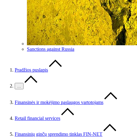
Sanctions against Russia
Pradžios puslapis
…
Finansinės ir mokėjimo paslaugos vartotojams
Retail financial services
Finansinių ginčų sprendimo tinklas FIN-NET