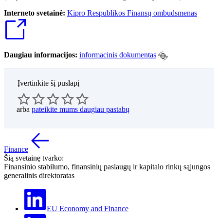
Interneto svetainė:
Kipro Respublikos Finansų ombudsmenas
Daugiau informacijos:
informacinis dokumentas
Įvertinkite šį puslapį
arba
pateikite mums daugiau pastabų
Finance
Šią svetainę tvarko:
Finansinio stabilumo, finansinių paslaugų ir kapitalo rinkų sąjungos
generalinis direktoratas
EU Economy and Finance