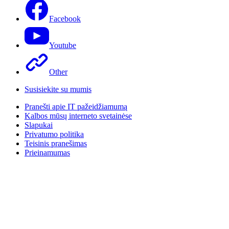
Facebook
Youtube
Other
Susisiekite su mumis
Pranešti apie IT pažeidžiamumą
Kalbos mūsų interneto svetainėse
Slapukai
Privatumo politika
Teisinis pranešimas
Prieinamumas