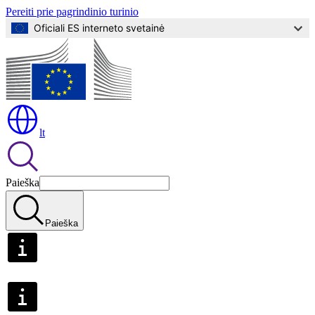
Pereiti prie pagrindinio turinio
Oficiali ES interneto svetainė
lt
Paieška
Paieška