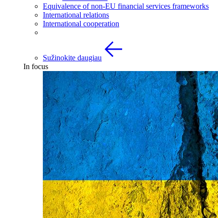
Equivalence of non-EU financial services frameworks
International relations
International cooperation
Sužinokite daugiau
In focus