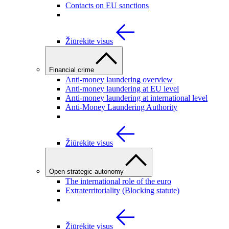
Contacts on EU sanctions
Žiūrėkite visus
Financial crime
Anti-money laundering overview
Anti-money laundering at EU level
Anti-money laundering at international level
Anti-Money Laundering Authority
Žiūrėkite visus
Open strategic autonomy
The international role of the euro
Extraterritoriality (Blocking statute)
Žiūrėkite visus