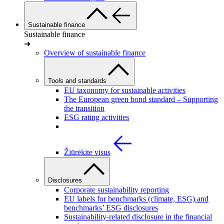
Sustainable finance
Sustainable finance
➜
Overview of sustainable finance
Tools and standards
EU taxonomy for sustainable activities
The European green bond standard – Supporting
the transition
ESG rating activities
Žiūrėkite visus
Disclosures
Corporate sustainability reporting
EU labels for benchmarks (climate, ESG) and
benchmarks’ ESG disclosures
Sustainability-related disclosure in the financial