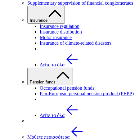
Supplementary supervision of financial conglomerates
Insurance
Insurance regulation
Insurance distribution
Motor insurance
Insurance of climate-related disasters
Δείτε τα όλα
Pension funds
Occupational pension funds
Pan-European personal pension product (PEPP)
Δείτε τα όλα
Μάθετε περισσότερα