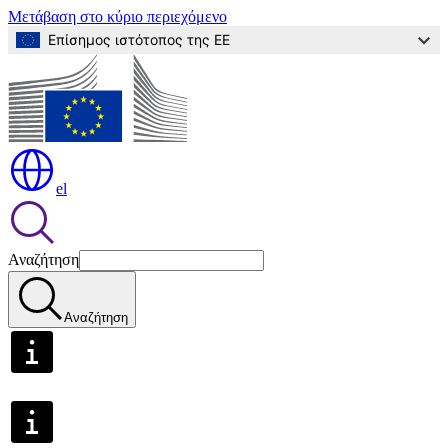
Μετάβαση στο κύριο περιεχόμενο
Επίσημος ιστότοπος της ΕΕ
el
Αναζήτηση
Αναζήτηση