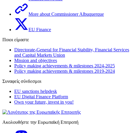
More about Commissioner Albuquerque
EU Finance
Ποιοι είμαστε
Directorate-General for Financial Stability, Financial Services
and Capital Markets Union
Mission and objectives
Policy making achievements & milestones 2024-2025
Policy making achievements & milestones 2019-2024
Συναφείς σύνδεσμοι
EU sanctions helpdesk
EU Digital Finance Platform
Own your future, invest in you!
Ακολουθήστε την Ευρωπαϊκή Επιτροπή