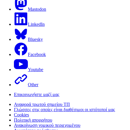
Mastodon
LinkedIn
Bluesky
Facebook
Youtube
Other
Επικοινωνήστε μαζί μας
Αναφορά τρωτού σημείου ΤΠ
Γλώσσες στις οποίες είναι διαθέσιμοι οι ιστότοποί μας
Cookies
Πολιτική απορρήτου
Ανακοίνωση νομικού περιεχομένου