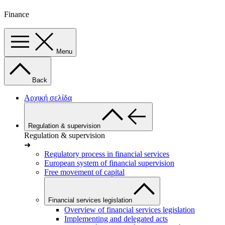
Finance
Menu
Back
Αρχική σελίδα
Regulation & supervision
Regulation & supervision
➜
Regulatory process in financial services
European system of financial supervision
Free movement of capital
Financial services legislation
Overview of financial services legislation
Implementing and delegated acts