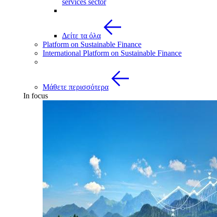
services sector
Δείτε τα όλα
Platform on Sustainable Finance
International Platform on Sustainable Finance
Μάθετε περισσότερα
In focus