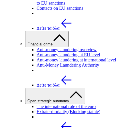
to EU sanctions
Contacts on EU sanctions
Δείτε τα όλα
Financial crime
Anti-money laundering overview
Anti-money laundering at EU level
Anti-money laundering at international level
Anti-Money Laundering Authority
Δείτε τα όλα
Open strategic autonomy
The international role of the euro
Extraterritoriality (Blocking statute)