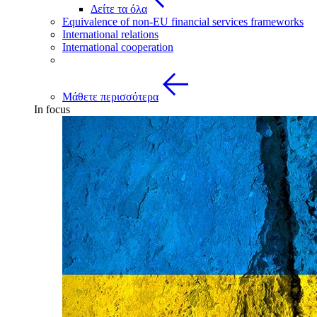
Δείτε τα όλα
Equivalence of non-EU financial services frameworks
International relations
International cooperation
Μάθετε περισσότερα
In focus