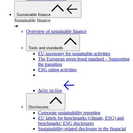
Sustainable finance
Sustainable finance
➜
Overview of sustainable finance
Tools and standards
EU taxonomy for sustainable activities
The European green bond standard – Supporting
the transition
ESG rating activities
Δείτε τα όλα
Disclosures
Corporate sustainability reporting
EU labels for benchmarks (climate, ESG) and
benchmarks’ ESG disclosures
Sustainability-related disclosure in the financial