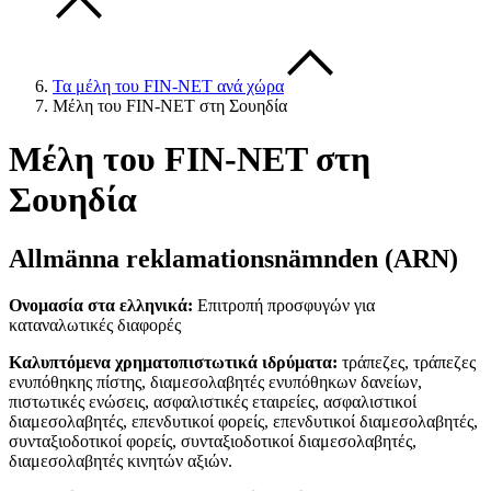
Τα μέλη του FIN-NET ανά χώρα
Μέλη του FIN-NET στη Σουηδία
Μέλη του FIN-NET στη
Σουηδία
Allmänna reklamationsnämnden (ARN)
Ονομασία στα ελληνικά:
Επιτροπή προσφυγών για
καταναλωτικές διαφορές
Καλυπτόμενα χρηματοπιστωτικά ιδρύματα:
τράπεζες, τράπεζες
ενυπόθηκης πίστης, διαμεσολαβητές ενυπόθηκων δανείων,
πιστωτικές ενώσεις, ασφαλιστικές εταιρείες, ασφαλιστικοί
διαμεσολαβητές, επενδυτικοί φορείς, επενδυτικοί διαμεσολαβητές,
συνταξιοδοτικοί φορείς, συνταξιοδοτικοί διαμεσολαβητές,
διαμεσολαβητές κινητών αξιών.