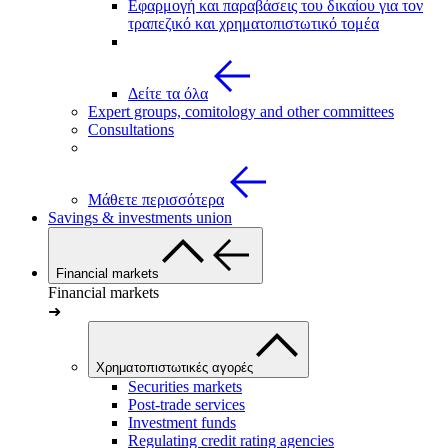
Εφαρμογή και παραβάσεις του δικαίου για τον
τραπεζικό και χρηματοπιστωτικό τομέα
Δείτε τα όλα
Expert groups, comitology and other committees
Consultations
Μάθετε περισσότερα
Savings & investments union
Financial markets
Financial markets
➜
Χρηματοπιστωτικές αγορές
Securities markets
Post-trade services
Investment funds
Regulating credit rating agencies